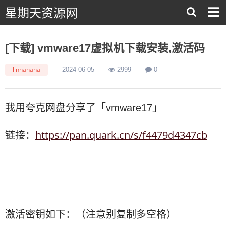
星期天资源网
[下载] vmware17虚拟机下载安装,激活码
linhahaha
2024-06-05
2999
0
我用夸克网盘分享了「vmware17」
https://pan.quark.cn/s/f4479d4347cb
链接：
激活密钥如下：（注意别复制多空格）