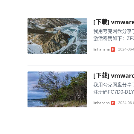
[下载] vmw
我用夸克网盘分享了「vmw
激活密钥如下：ZF3R0-
linhahaha
2024-06-
[下载] vmw
我用夸克网盘分享了「vmw
注册码FC7D0-D1YD
linhahaha
2024-06-