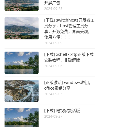
开屏广告
2024-09-25
[下载] switchhosts开发者工
具分享，host管理工具分
享，开源免费，界面美观，
使用方便！！！
2024-09-09
[下载] xshell7,xftp正版下载
安装教程，非破解版
2024-09-06
[正版激活] windows密钥，
office密钥分享
2024-09-05
[下载] 电视家复活版
2024-08-27