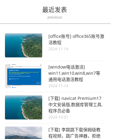
最近发表
previous
[office账号] office365账号激
活教程
2024-11-14
[window电话激活]
win11,win10,win8,win7等
通用电话激活教程
2024-11-14
[下载] navicat Premium17
中文安装版,数据库管理工具,
程序员必备
2024-10-01
[下载] 李跳跳下载保姆级教
程视频，跳广告神器，拒绝