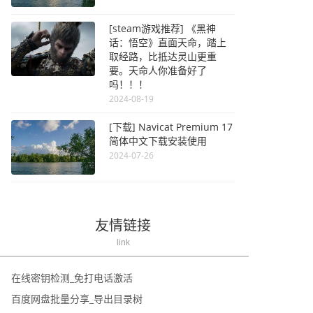
[steam游戏推荐] 《黑神
话：悟空》直面天命，踏上
取经路，比抵达灵山更重
要。天命人你准备好了
吗！！！
2024-08-19
[下载] Navicat Premium 17
简体中文下载安装使用
2024-07-26
友情链接
link
在线密钥检测_免打电话激活
百度网盘批量分享_导出目录树